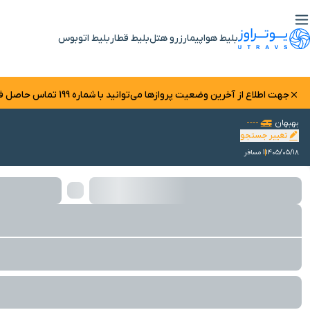
بلیط هواپیما
رزرو هتل
بلیط قطار
بلیط اتوبوس
جهت اطلاع از آخرین وضعیت پرواز‌ها می‌توانید با شماره 199 تماس حاصل فرمایید.
بهبهان
تغییر جستجو
۱۴۰۵/۰۵/۱۸
1 مسافر