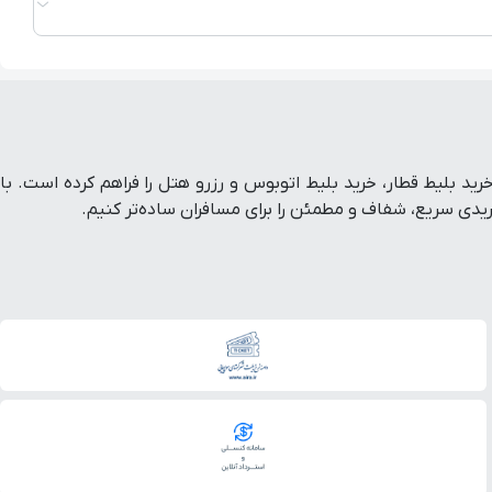
ط هواپیما داخلی و خارجی، خرید بلیط قطار، خرید بلیط اتوبوس و رزرو هتل را فراهم کرده است. با
ی سریع، شفاف و مطمئن را برای مسافران ساده‌تر کنیم.