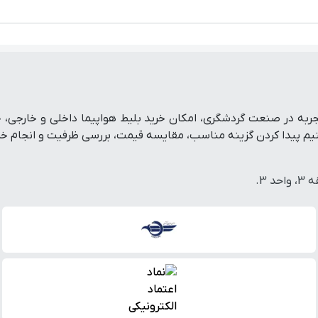
تفرم رزرو آنلاین سفر است که با پشتوانه بیش از ۱۹ سال تجربه در صنعت گردشگری، امکان خرید بلی
پیدا کردن گزینه مناسب، مقایسه قیمت، بررسی ظرفیت و انجام خرید