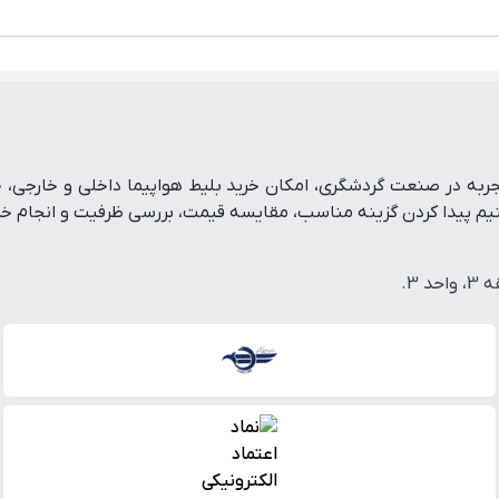
تفرم رزرو آنلاین سفر است که با پشتوانه بیش از ۱۹ سال تجربه در صنعت گردشگری، امکان خرید بلی
پیدا کردن گزینه مناسب، مقایسه قیمت، بررسی ظرفیت و انجام خرید