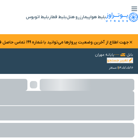
بلیط هواپیما
رزرو هتل
بلیط قطار
بلیط اتوبوس
جهت اطلاع از آخرین وضعیت پرواز‌ها می‌توانید با شماره 199 تماس حاصل فرمایید.
بابل
پایانه مهران
تغییر جستجو
۱۴۰۵/۰۵/۱۶
1 مسافر