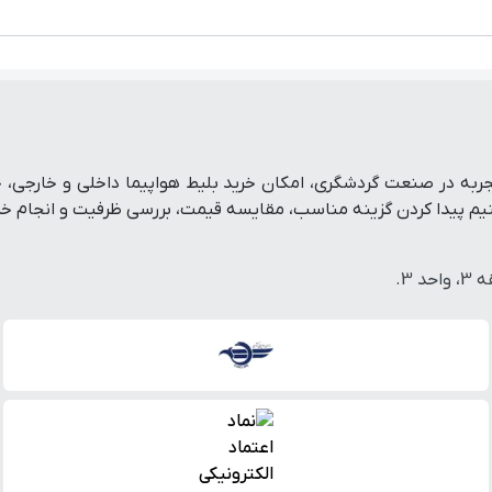
تفرم رزرو آنلاین سفر است که با پشتوانه بیش از ۱۹ سال تجربه در صنعت گردشگری، امکان خرید بلی
پیدا کردن گزینه مناسب، مقایسه قیمت، بررسی ظرفیت و انجام خرید