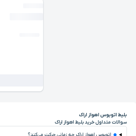
بلیط اتوبوس اهواز اراک
سوالات متداول خرید بلیط اهواز اراک
اتوبوس اهواز اراک چه زمانی حرکت می‌کند؟