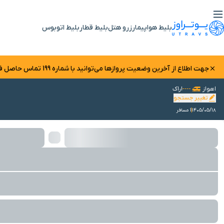
بلیط هواپیما
رزرو هتل
بلیط قطار
بلیط اتوبوس
جهت اطلاع از آخرین وضعیت پرواز‌ها می‌توانید با شماره 199 تماس حاصل فرمایید.
اهواز
اراک
تغییر جستجو
۱۴۰۵/۰۵/۱۸
1 مسافر