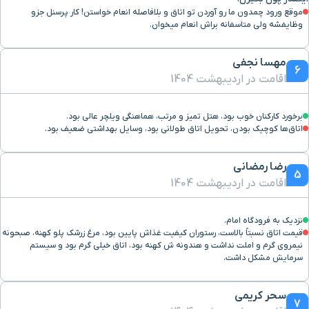
شیرازی
موقع ورود چمدون ما رو آوردن تو اتاق و بلافاصله انعام خواستن! کار پرسنل جزو
وظایفشه ولی متاسفانه براش انعام میخوان.
سینما آزادی
۱ ساعت و ۱۳ دقیقه با خودرو (۶۰ کیلومتر و ۴۸ متر)
مهسا نجفی
6
اقامت در اردیبهشت 1404
رستوران سیمرغ
۱ ساعت و ۱۲ دقیقه با خودرو (۶۰ کیلومتر و ۱۳۰ متر)
برخورد کارکنان خوب بود، هتل تمیز و مرتب، هماهنگی ویلچر عالی بود.
بزرگراه شیخ فضل
۱ ساعت و ۶ دقیقه با خودرو (۶۰ کیلومتر و ۱۷۸ متر)
اتاق‌ها کوچیک بودن، تحویل اتاق طولانی بود، وسایل بهداشتی ضعیف بود.
الله نوری
رضا رمضانی
5
نایب ساعی
۱ ساعت و ۱۱ دقیقه با خودرو (۶۰ کیلومتر و ۲۲۵ متر)
اقامت در اردیبهشت 1404
بلوار مرزداران
۱ ساعت و ۱۲ دقیقه با خودرو (۶۰ کیلومتر و ۳۹۶ متر)
نزدیک به فرودگاه امام.
قیمت اتاق نسبتاً بالاست، رستوران کیفیت غذاش پایین بود، مرغ زرشک پلو کهنه، صبحونه
نیمروی گرم و املت نداشت و هندونه‌ ش کهنه بود، اتاق خیلی گرم بود و سیستم
رستوران آنتروکوت
۱ ساعت و ۹ دقیقه با خودرو (۶۰ کیلومتر و ۹۲۴ متر)
سرمایش مشکل داشت.
میدان آژانتین
۱ ساعت و ۱۴ دقیقه با خودرو (۶۰ کیلومتر و ۹۲۶ متر)
سحر کریمی
7