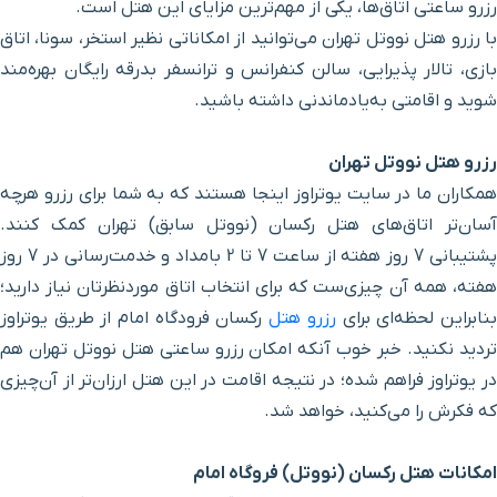
۵۰ دقیقه با خودرو (۴۸ کیلومتر و ۳۰۵ متر)
رزرو ساعتی اتاق‌ها، یکی از مهم‌ترین مزایای این هتل است.
خزانه
با رزرو هتل نووتل تهران می‌توانید از امکاناتی نظیر استخر، سونا، اتاق
بازی، تالار پذیرایی، سالن کنفرانس و ترانسفر بدرقه رایگان بهره‌مند
چشمه علی
۴۹ دقیقه با خودرو (۴۸ کیلومتر و ۵۸۳ متر)
شوید و اقامتی به‌یادماندنی داشته باشید.
دژ رشکان
۵۰ دقیقه با خودرو (۴۹ کیلومتر و ۷۸ متر)
رزرو هتل نووتل تهران
همکاران ما در سایت یوتراوز اینجا هستند که به شما برای رزرو هرچه
ایستگاه راه آهن
۵۶ دقیقه با خودرو (۴۹ کیلومتر و ۲۸۸ متر)
آسان‌تر اتاق‌های هتل رکسان (نووتل سابق) تهران کمک کنند.
پشتیبانی 7 روز هفته از ساعت 7 تا 2 بامداد و خدمت‌رسانی در 7 روز
ایستگاه قطار شهری راه
۵۵ دقیقه با خودرو (۴۹ کیلومتر و ۳۱۰ متر)
هفته، همه آن چیزی‌ست که برای انتخاب اتاق‌ موردنظرتان نیاز دارید؛
آهن
نابراین لحظه‌ای برای
رزرو هتل
رکسان فرودگاه امام از طریق یوتراوز
تردید نکنید. خبر خوب آنکه امکان رزرو ساعتی هتل نووتل تهران هم
ترمینال جنوب
۵۵ دقیقه با خودرو (۴۹ کیلومتر و ۳۸۸ متر)
در یوتراوز فراهم شده؛ در نتیجه اقامت در این هتل ارزان‌تر از آن‌چیزی
که فکرش را می‌کنید، خواهد شد.
میدان راه آهن
۵۶ دقیقه با خودرو (۴۹ کیلومتر و ۵۰۹ متر)
امکانات هتل رکسان (نووتل) فروگاه امام
ایستگاه قطار شهری