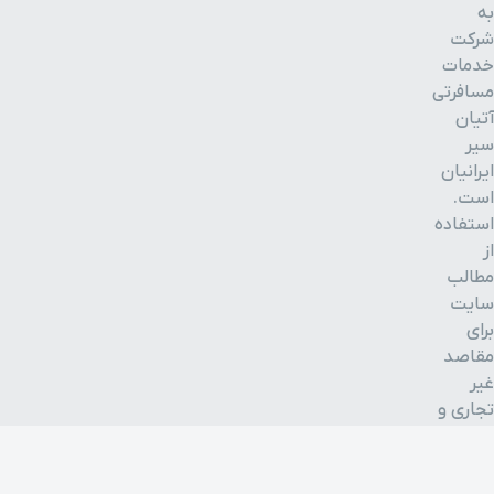
به
شرکت
ترمینال شرق
۱ ساعت و ۶ دقیقه با خودرو (۶۳ کیلومتر و ۱۶۶ متر)
خدمات
مسافرتی
سفارت اردن
۱ ساعت و ۱۵ دقیقه با خودرو (۶۳ کیلومتر و ۲۰۱ متر)
آتیان
سیر
ایرانیان
پارک دلفین
۱ ساعت و ۱۶ دقیقه با خودرو (۶۳ کیلومتر و ۲۴۷ متر)
است.
(دلفیناریوم)
استفاده
از
رستوران گردان
مطالب
۱ ساعت و ۱۶ دقیقه با خودرو (۶۳ کیلومتر و ۲۴۹ متر)
برج میلاد
سایت
برای
موزه پول
۱ ساعت و ۱۴ دقیقه با خودرو (۶۳ کیلومتر و ۳۳۹ متر)
مقاصد
غیر
تجاری و
برج میلاد
۱ ساعت و ۱۷ دقیقه با خودرو (۶۳ کیلومتر و ۳۵۶ متر)
با ذکر
منبع
خیابان
بلامانع