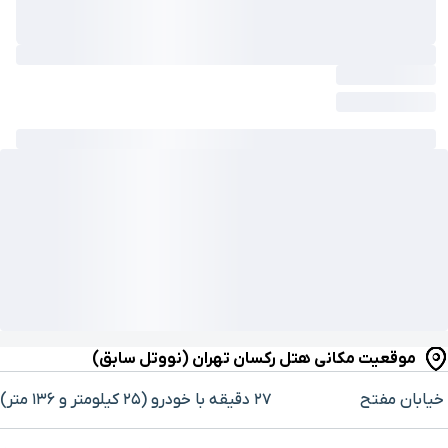
موقعیت مکانی هتل رکسان تهران (نووتل سابق)
خیابان مفتح
۲۷ دقیقه با خودرو (۲۵ کیلومتر و ۱۳۶ متر)