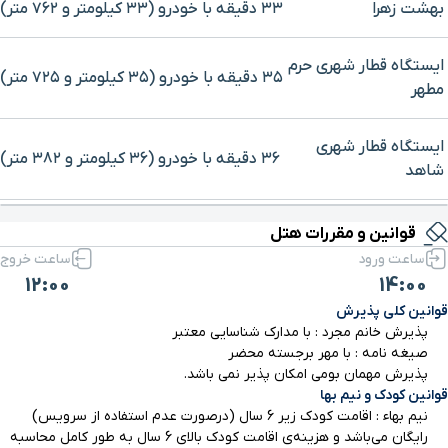
بهشت زهرا
۳۳ دقیقه با خودرو (۳۳ کیلومتر و ۷۶۲ متر)
ایستگاه قطار شهری حرم
۳۵ دقیقه با خودرو (۳۵ کیلومتر و ۷۲۵ متر)
مطهر
ایستگاه قطار شهری
۳۶ دقیقه با خودرو (۳۶ کیلومتر و ۳۸۲ متر)
شاهد
برای بزرگنمایی روی نقشه کلیک کنید
ایستگاه قطار شهری
قوانین و مقررات هتل
۳۸ دقیقه با خودرو (۳۶ کیلومتر و ۵۴۹ متر)
کهریزک
ساعت ورود
ساعت خروج
12:00
14:00
ایستگاه قطار شهری باقر
قوانین کلی پذیرش
۴۳ دقیقه با خودرو (۴۰ کیلومتر و ۴۱۲ متر)
شهر
پذیرش خانم مجرد : با مدارک شناسایی معتبر
صیغه نامه : با مهر برجسته محضر
پذیرش مهمان بومی امکان پذیر نمی باشد.
آرامگاه شاه عبدالعظیم
قوانین کودک و نیم بها
۵۰ دقیقه با خودرو (۴۴ کیلومتر و ۶۴۰ متر)
حسنی
نیم بهاء : اقامت کودک زیر 6 سال (درصورت عدم استفاده از سرویس)
رایگان می‌باشد و هزینه‌ی اقامت کودک بالای 6 سال به طور کامل محاسبه