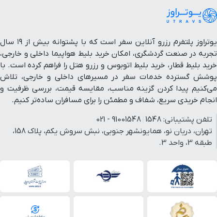
ایستگاه قطار
۱ ساعت و ۱۲ دقیقه با خودرو (۶۲ کیلومتر و ۶۱ متر)
شهری مصلی
یوتراوز پلتفرم رزرو آنلاین سفر است که با پشتوانه بیش از ۱۹ سال
خیابان گاندی
۱ ساعت و ۱۲ دقیقه با خودرو (۶۲ کیلومتر و ۶۴ متر)
تجربه در صنعت گردشگری، امکان خرید بلیط هواپیما داخلی و خارجی،
خرید بلیط قطار، خرید بلیط اتوبوس و رزرو هتل را فراهم کرده است. با
پوشش گسترده خدمات سفر در مسیرهای داخلی و خارجی، تلاش
بیمارستان دی
۱ ساعت و ۱۲ دقیقه با خودرو (۶۲ کیلومتر و ۶۵ متر)
می‌کنیم پیدا کردن گزینه مناسب، مقایسه قیمت، بررسی ظرفیت و
انجام خریدی سریع، شفاف و مطمئن را برای مسافران ساده‌تر کنیم.
ایستگاه قطار
شهری شهید
۱ ساعت و ۹ دقیقه با خودرو (۶۲ کیلومتر و ۳۲۹ متر)
تلفن پشتیبانی:
1548
91001548 - 021
صیاد شیرازی
تهران، دریان نو، همایونشهر جنوبی، نبش سروش یکم، پلاک 158،
طبقه 3، واحد 3.
سفره خانه سنتی
۱ ساعت و ۱۲ دقیقه با خودرو (۶۲ کیلومتر و ۴۵۹ متر)
عالی قاپو
بوستان فدک
۱ ساعت و ۱۰ دقیقه با خودرو (۶۲ کیلومتر و ۵۳۷ متر)