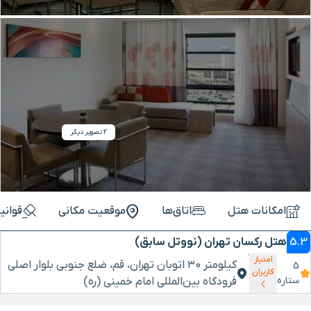
2 تصویر دیگر
امکانات هتل
اتاق‌ها
موقعیت مکانی
قوانی
5.3
هتل رکسان تهران (نووتل سابق)
امتیاز
کیلومتر ۳۰ اتوبان تهران، قم، ضلع جنوبی بلوار اصلی
5
کاربران
ستاره
فرودگاه بین‌المللی امام خمینی (ره)