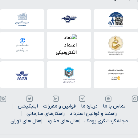
قوانین و مقررات
اپلیکیشن
سترداد
راهکارهای سازمانی
هتل های مشهد
هتل های تهران