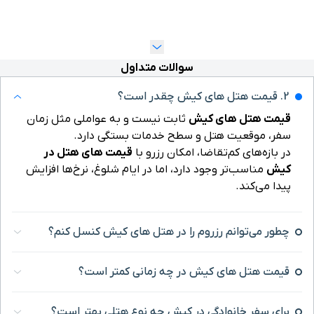
تگاه‌ها را در شهرهای مختلف بررسی کرده و
اساس قیمت، موقعیت و امکانات انتخاب
والات متداول
ابت نیست و به عواملی مثل زمان
طح خدمات بستگی دارد.
مکان رزرو با
قیمت های هتل در
د، اما در ایام شلوغ، نرخ‌ها افزایش
را در هتل های کیش کنسل کنم؟
 چه زمانی کمتر است؟
 کیش چه نوع هتلی بهتر است؟