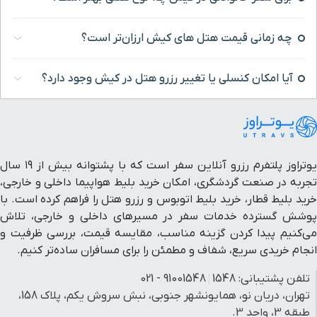
ای کیش ارزان‌تر است؟
ییر رزرو هتل در کیش وجود دارد؟
یوتراوز پلتفرم رزرو آنلاین سفر است که با پشتوانه بیش از ۱۹ سال
کان خرید بلیط هواپیما داخلی و خارجی،
توبوس و رزرو هتل را فراهم کرده است. با
 در مسیرهای داخلی و خارجی، تلاش
 مناسب، مقایسه قیمت، بررسی ظرفیت و
طمئن را برای مسافران ساده‌تر کنیم.
91001548
تهران، دریان نو، همایونشهر جنوبی، نبش سروش یکم، پلاک 158،